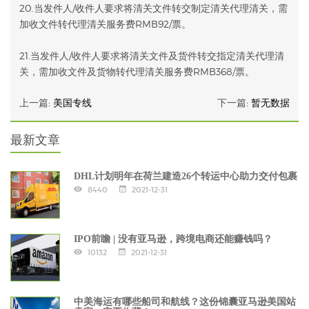
20.当发件人/收件人要求将清关文件转交制定清关代理清关，需
加收文件转代理清关服务费RMB92/票。
21.当发件人/收件人要求将清关文件及货件转交指定清关代理清
关，需加收文件及货物转代理清关服务费RMB368/票。
上一篇:
美国专线
下一篇:
暂无数据
最新文章
DHL计划明年在荷兰建造26个转运中心助力交付包裹
8440
2021-12-31
IPO前瞻 | 没有亚马逊，跨境电商还能赚钱吗？
10132
2021-12-31
中美海运有哪些船司和航线？这份锦囊亚马逊美国站