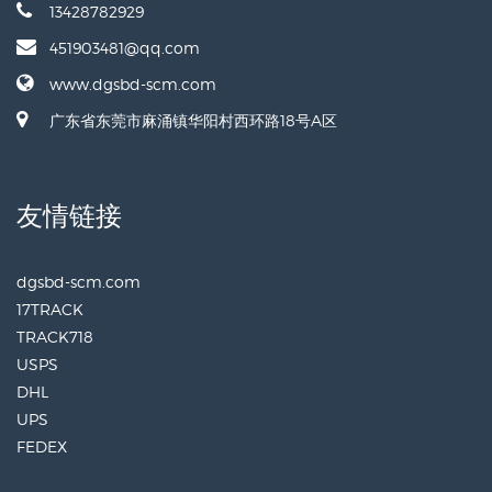
13428782929
451903481@qq.com
www.dgsbd-scm.com
广东省东莞市麻涌镇华阳村西环路18号A区
友情链接
dgsbd-scm.com
17TRACK
TRACK718
USPS
DHL
UPS
FEDEX